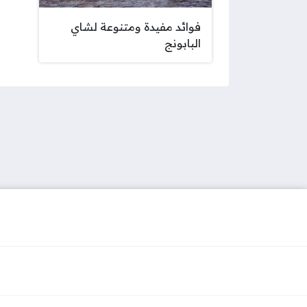
فوائد مفيدة ومتنوعة لشاي
البابونج